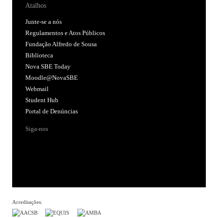
Atalhos
Junte-se a nós
Regulamentos e Atos Públicos
Fundação Alfredo de Sousa
Biblioteca
Nova SBE Today
Moodle@NovaSBE
Webmail
Student Hub
Portal de Denúncias
Siga-nos
Acreditações: