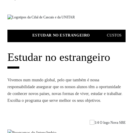
ENTAÇÃO
ESTUDAR NO ESTRANGEIRO
CUSTOS
Estudar no estrangeiro
Vivemos num mundo global, pelo que também é nossa
responsabilidade assegurar que os nossos alunos têm a oportunidade
de conhecer novos países, novas formas de viver, estudar e trabalhar.
Escolha o programa que serve melhor os seus objetivos.