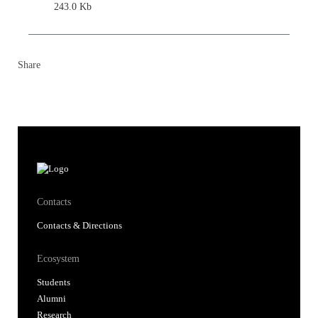
243.0 Kb
Share
Contacts
Contacts & Directions
Ecosystem
Students
Alumni
Research