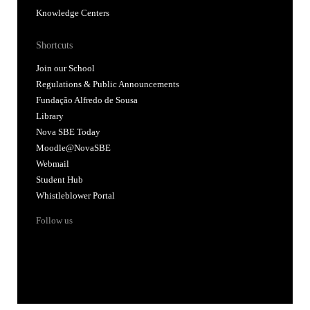
Knowledge Centers
Shortcuts
Join our School
Regulations & Public Announcements
Fundação Alfredo de Sousa
Library
Nova SBE Today
Moodle@NovaSBE
Webmail
Student Hub
Whistleblower Portal
Follow us