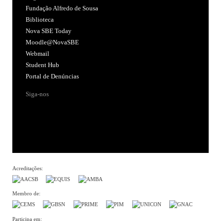
Fundação Alfredo de Sousa
Biblioteca
Nova SBE Today
Moodle@NovaSBE
Webmail
Student Hub
Portal de Denúncias
Siga-nos
Acreditações:
Membro de:
Participa em: