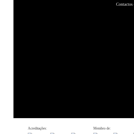
Contactos 
Acreditações:
Membro de: