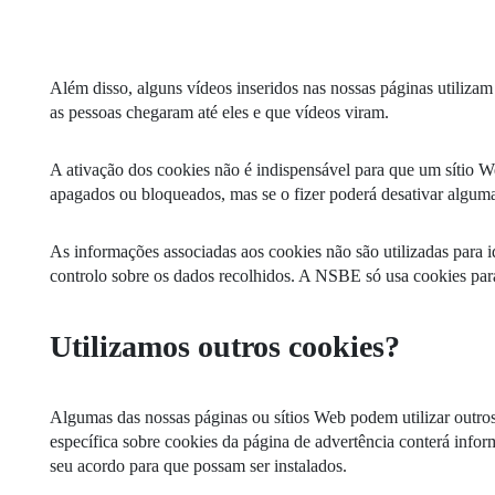
Além disso, alguns vídeos inseridos nas nossas páginas utiliza
as pessoas chegaram até eles e que vídeos viram.
A ativação dos cookies não é indispensável para que um sítio W
apagados ou bloqueados, mas se o fizer poderá desativar algumas
As informações associadas aos cookies não são utilizadas para 
controlo sobre os dados recolhidos. A NSBE só usa cookies para 
Utilizamos outros cookies?
Algumas das nossas páginas ou sítios Web podem utilizar outros 
específica sobre cookies da página de advertência conterá info
seu acordo para que possam ser instalados.