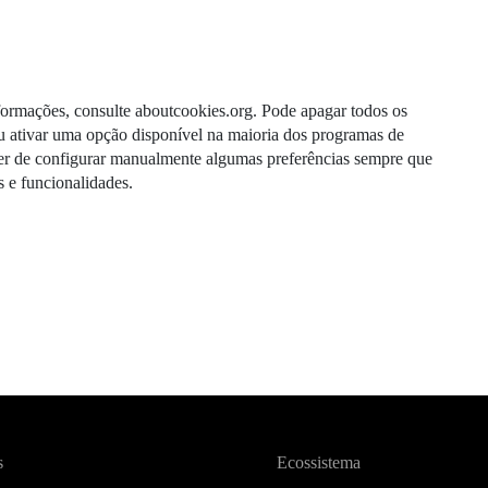
nformações, consulte aboutcookies.org. Pode apagar todos os
u ativar uma opção disponível na maioria dos programas de
ter de configurar manualmente algumas preferências sempre que
s e funcionalidades.
s
Ecossistema