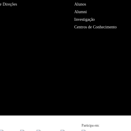
e Direções
Alunos
Alumni
Investigação
Centros de Conhecimento
Participa em: