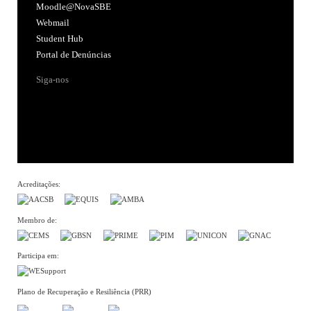
Moodle@NovaSBE
Webmail
Student Hub
Portal de Denúncias
Siga-nos
Acreditações:
Membro de:
Participa em:
Plano de Recuperação e Resiliência (PRR)