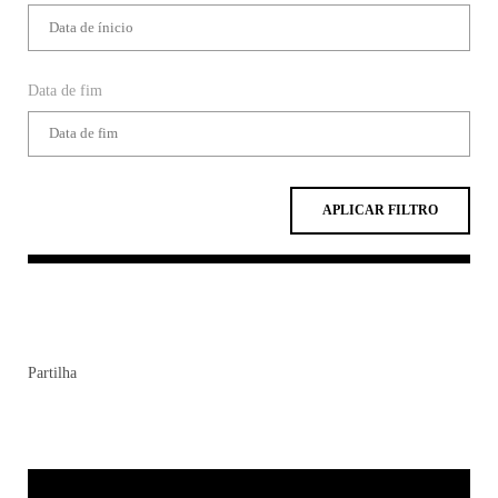
Data de fim
APLICAR FILTRO
Partilha