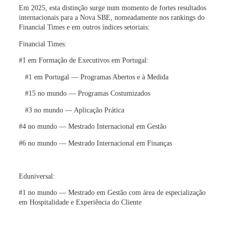
Em 2025, esta distinção surge num momento de fortes resultados
internacionais para a Nova SBE, nomeadamente nos rankings do
Financial Times e em outros índices setoriais:
Financial Times:
#1 em
Formação de Executivo
s em Portugal:
#1 em Portugal —
Programas Abertos
e à Medida
#15 no mundo — Programas Costumizados
#3 no mundo — Aplicação Prática
#4 no mundo —
Mestrado Internacional em Gestão
#6 no mundo —
Mestrado Internacional em Finanças
Eduniversal:
#1 no mundo — Mestrado em Gestão com
área de especialização
em Hospitalidade e Experiência do Cliente