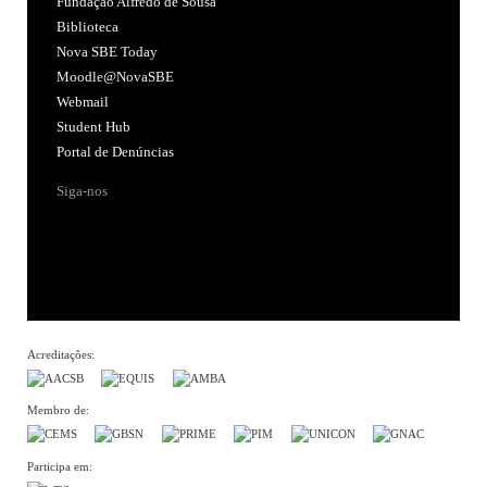
Fundação Alfredo de Sousa
Biblioteca
Nova SBE Today
Moodle@NovaSBE
Webmail
Student Hub
Portal de Denúncias
Siga-nos
Acreditações:
Membro de:
Participa em: