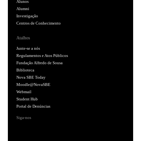
Alunos
Alumni
Investigação
Centros de Conhecimento
Atalhos
Junte-se a nós
Regulamentos e Atos Públicos
Fundação Alfredo de Sousa
Biblioteca
Nova SBE Today
Moodle@NovaSBE
Webmail
Student Hub
Portal de Denúncias
Siga-nos