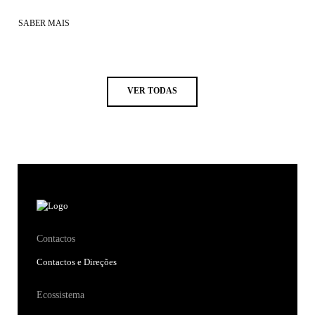
SABER MAIS
VER TODAS
Contactos
Contactos e Direções
Ecossistema