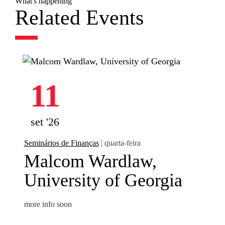
What's happening
Related Events
11
set '26
Seminários de Finanças
| quarta-feira
Malcom Wardlaw,
University of Georgia
more info soon