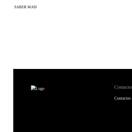
SABER MAIS
Contacto
Contactos 