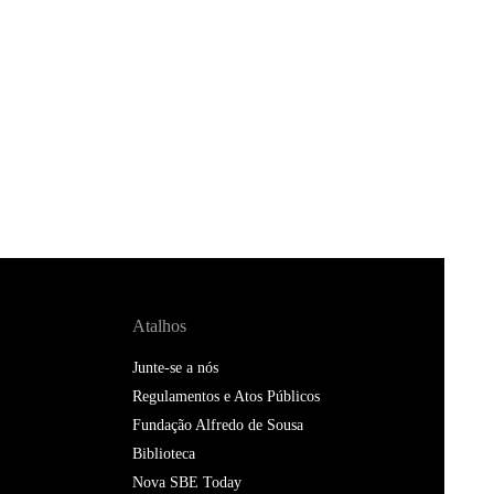
Atalhos
Junte-se a nós
Regulamentos e Atos Públicos
Fundação Alfredo de Sousa
Biblioteca
Nova SBE Today