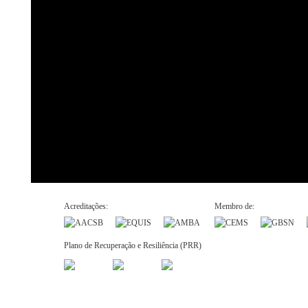
Acreditações:
Membro de:
Plano de Recuperação e Resiliência (PRR)