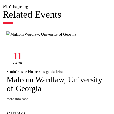
What's happening
Related Events
11
set '26
Seminários de Finanças
| segunda-feira
Malcom Wardlaw, University
of Georgia
more info soon
SABER MAIS