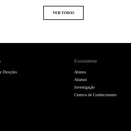
VER TODAS
s
Ecossistema
e Direções
Alunos
Alumni
Investigação
Centros de Conhecimento