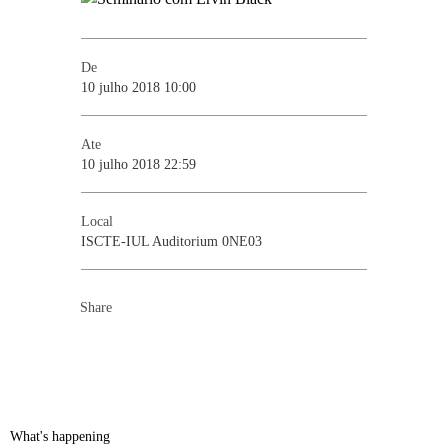
De
10 julho 2018 10:00
Ate
10 julho 2018 22:59
Local
ISCTE-IUL Auditorium 0NE03
Share
What's happening