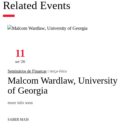
Related Events
11
set '26
Seminários de Finanças
| terça-feira
Malcom Wardlaw, University
of Georgia
more info soon
SABER MAIS