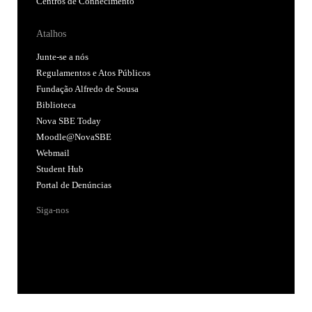
Centros de Conhecimento
Atalhos
Junte-se a nós
Regulamentos e Atos Públicos
Fundação Alfredo de Sousa
Biblioteca
Nova SBE Today
Moodle@NovaSBE
Webmail
Student Hub
Portal de Denúncias
Siga-nos