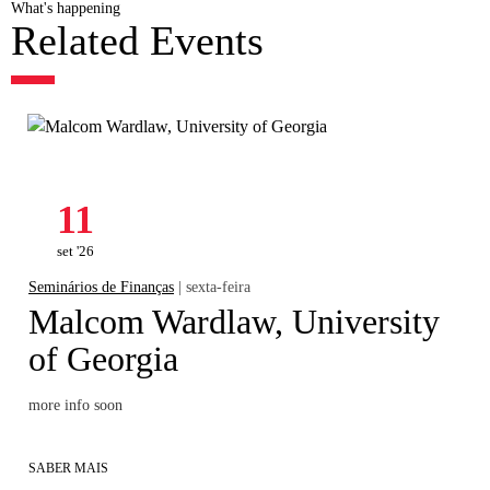
What's happening
Related Events
11
set '26
Seminários de Finanças
| sexta-feira
Malcom Wardlaw, University
of Georgia
more info soon
SABER MAIS