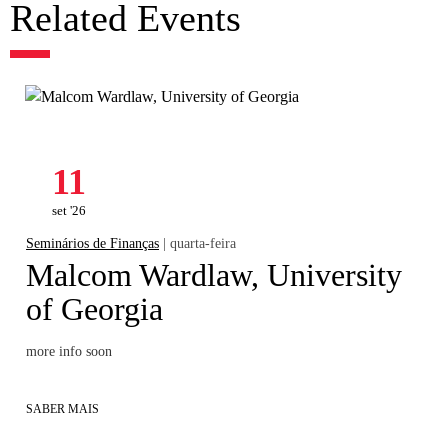
Related Events
11
set '26
Seminários de Finanças
| quarta-feira
Malcom Wardlaw, University
of Georgia
more info soon
SABER MAIS