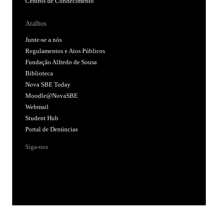
Centros de Conhecimento
Atalhos
Junte-se a nós
Regulamentos e Atos Públicos
Fundação Alfredo de Sousa
Biblioteca
Nova SBE Today
Moodle@NovaSBE
Webmail
Student Hub
Portal de Denúncias
Siga-nos