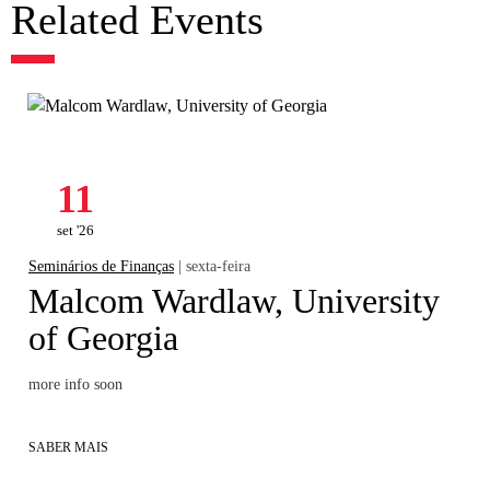
Related Events
11
set '26
Seminários de Finanças
| sexta-feira
Malcom Wardlaw, University
of Georgia
more info soon
SABER MAIS