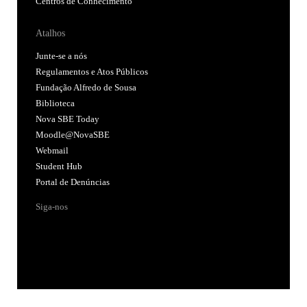
Centros de Conhecimento
Atalhos
Junte-se a nós
Regulamentos e Atos Públicos
Fundação Alfredo de Sousa
Biblioteca
Nova SBE Today
Moodle@NovaSBE
Webmail
Student Hub
Portal de Denúncias
Siga-nos