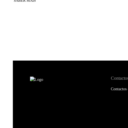
SABER MAIS
Contacto
Contactos 