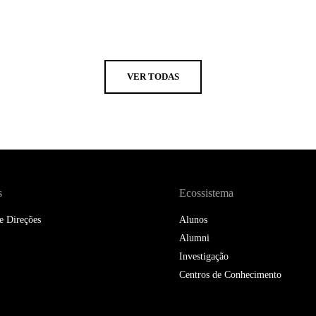
VER TODAS
s
Ecossistema
e Direções
Alunos
Alumni
Investigação
Centros de Conhecimento