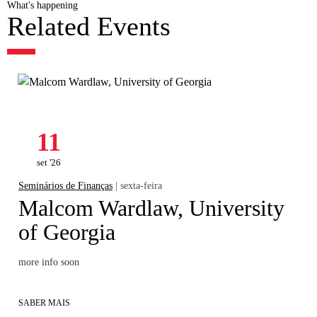
What's happening
Related Events
11
set '26
Seminários de Finanças
| sexta-feira
Malcom Wardlaw, University
of Georgia
more info soon
SABER MAIS