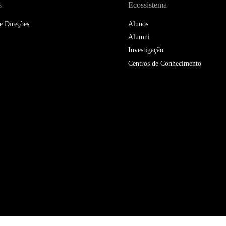
s
Ecossistema
e Direções
Alunos
Alumni
Investigação
Centros de Conhecimento