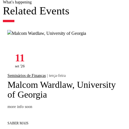
What's happening
Related Events
11
set '26
Seminários de Finanças
| terça-feira
Malcom Wardlaw, University
of Georgia
more info soon
SABER MAIS