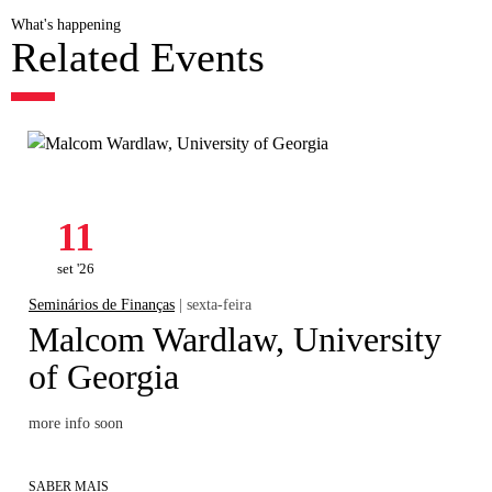
What's happening
Related Events
11
set '26
Seminários de Finanças
| sexta-feira
Malcom Wardlaw, University
of Georgia
more info soon
SABER MAIS