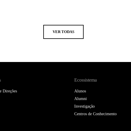
VER TODAS
s
Ecossistema
e Direções
Alunos
Alumni
Investigação
Centros de Conhecimento