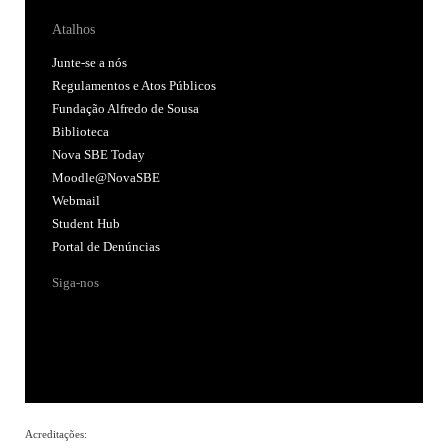
Atalhos
Junte-se a nós
Regulamentos e Atos Públicos
Fundação Alfredo de Sousa
Biblioteca
Nova SBE Today
Moodle@NovaSBE
Webmail
Student Hub
Portal de Denúncias
Siga-nos
Acreditações: