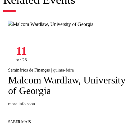
11
set '26
Seminários de Finanças
| quinta-feira
Malcom Wardlaw, University
of Georgia
more info soon
SABER MAIS