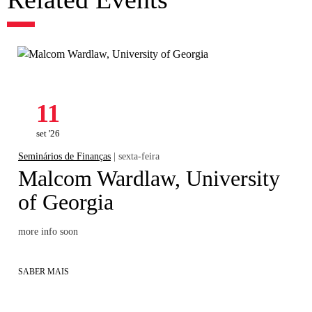
11
set '26
Seminários de Finanças
| sexta-feira
Malcom Wardlaw, University
of Georgia
more info soon
SABER MAIS