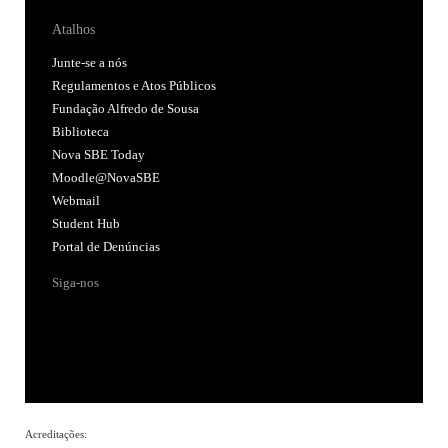
Atalhos
Junte-se a nós
Regulamentos e Atos Públicos
Fundação Alfredo de Sousa
Biblioteca
Nova SBE Today
Moodle@NovaSBE
Webmail
Student Hub
Portal de Denúncias
Siga-nos
Acreditações: