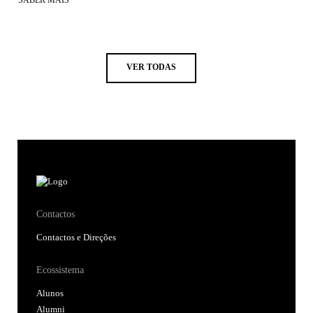
SABER MAIS
VER TODAS
Contactos
Contactos e Direções
Ecossistema
Alunos
Alumni