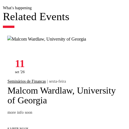
What's happening
Related Events
11
set '26
Seminários de Finanças
| sexta-feira
Malcom Wardlaw, University
of Georgia
more info soon