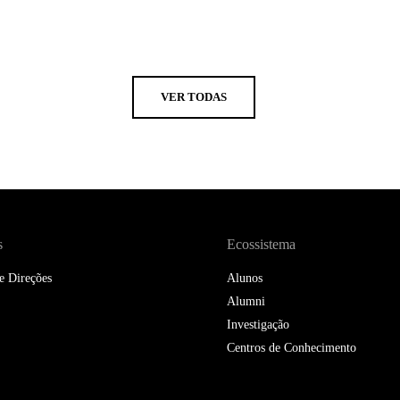
VER TODAS
s
Ecossistema
e Direções
Alunos
Alumni
Investigação
Centros de Conhecimento