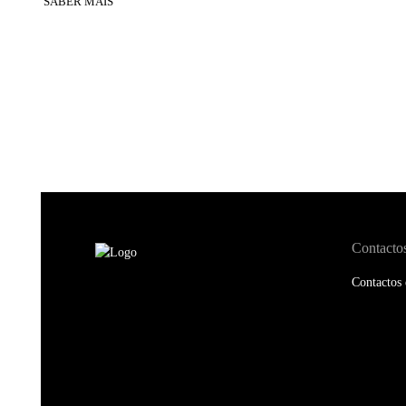
SABER MAIS
Contacto
Contactos 