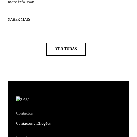
more info soon
SABER MAIS
VER TODAS
Contactos
Contactos e Direções