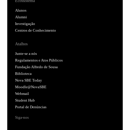
Ecossistema
Alunos
Alumni
Investigação
Centros de Conhecimento
Atalhos
Junte-se a nós
Regulamentos e Atos Públicos
Fundação Alfredo de Sousa
Biblioteca
Nova SBE Today
Moodle@NovaSBE
Webmail
Student Hub
Portal de Denúncias
Siga-nos