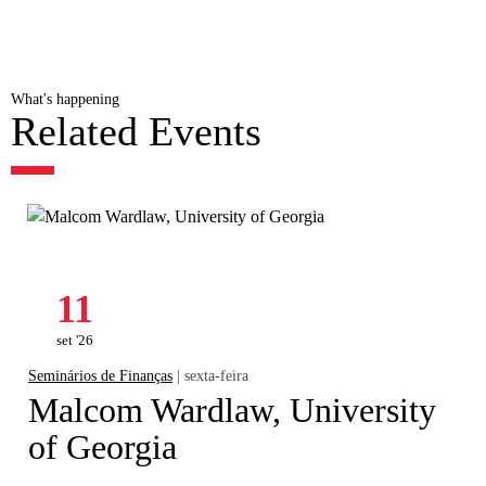
What's happening
Related Events
11
set '26
Seminários de Finanças
| sexta-feira
Malcom Wardlaw, University
of Georgia