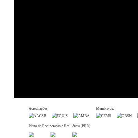
Acreditações:
Membro de:
Plano de Recuperação e Resiliência (PRR)