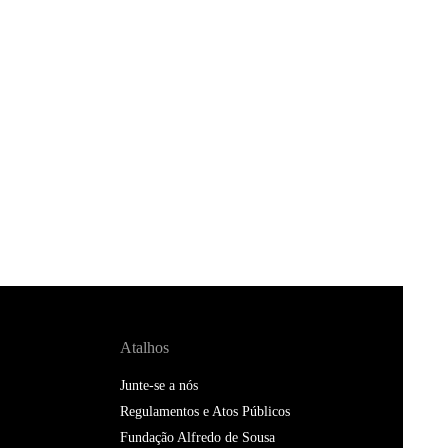
Atalhos
Junte-se a nós
Regulamentos e Atos Públicos
Fundação Alfredo de Sousa