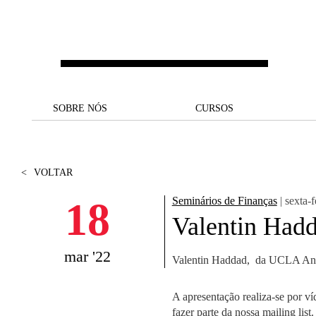
Saltar para o conteúdo principal
SOBRE NÓS
SOBRE NÓS
CURSOS
CURSOS
UM OLHAR SOBRE A NOVA
BOLSAS E
BACK
BACK
SBE
FINANCIAMENTO
<
VOLTAR
PROJETOS PARA UM
JUNTE-SE A NÓS
SOC
A NOSSA MISSÃO
FUTURO MELHOR
CANDIDATURAS
18
Seminários de Finanças
| sexta-f
DOCENTES E
A
Valentin Had
A MARCA
SOCIAL EQUITY
INVESTIGADORES
LICENCIATURAS
INITIATIVE
B
mar '22
Valentin Haddad, da UCLA Ander
QUALIDADE &
PEOPLE AND CULTURE
MESTRADOS
ACREDITAÇÕES
FELLOWSHIP FOR
B
EXCELLENCE
DOUTORAMENTOS
A apresentação realiza-se por ví
SUSTENTABILIDADE
L
fazer parte da nossa mailing list