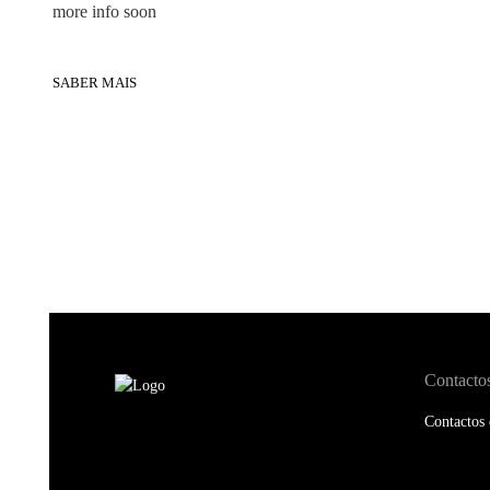
more info soon
SABER MAIS
Contacto
Contactos 