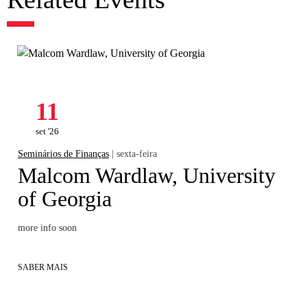
11
set '26
Seminários de Finanças
| sexta-feira
Malcom Wardlaw, University
of Georgia
more info soon
SABER MAIS