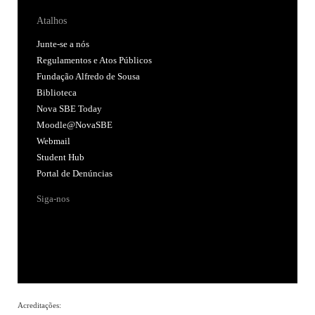
Atalhos
Junte-se a nós
Regulamentos e Atos Públicos
Fundação Alfredo de Sousa
Biblioteca
Nova SBE Today
Moodle@NovaSBE
Webmail
Student Hub
Portal de Denúncias
Siga-nos
Acreditações: