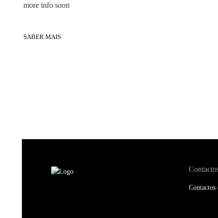
more info soon
SABER MAIS
Contacto
Contactos 