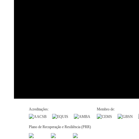
Acreditações:
Membro de:
Plano de Recuperação e Resiliência (PRR)