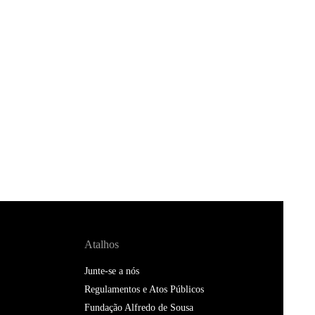
Atalhos
Junte-se a nós
Regulamentos e Atos Públicos
Fundação Alfredo de Sousa