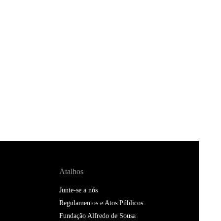
Atalhos
Junte-se a nós
Regulamentos e Atos Públicos
Fundação Alfredo de Sousa