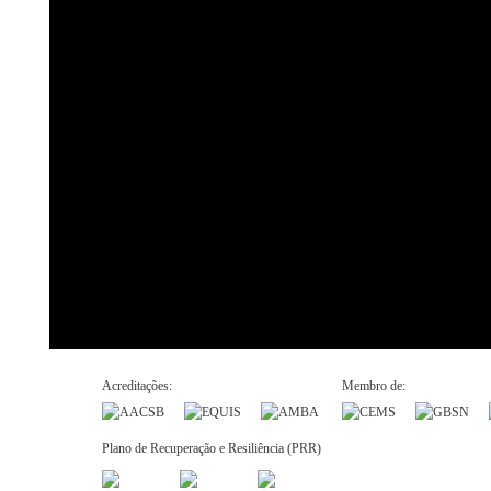
Acreditações:
Membro de:
Plano de Recuperação e Resiliência (PRR)