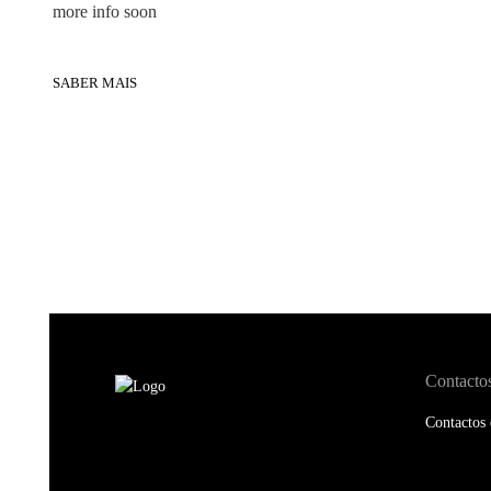
more info soon
SABER MAIS
Contacto
Contactos 