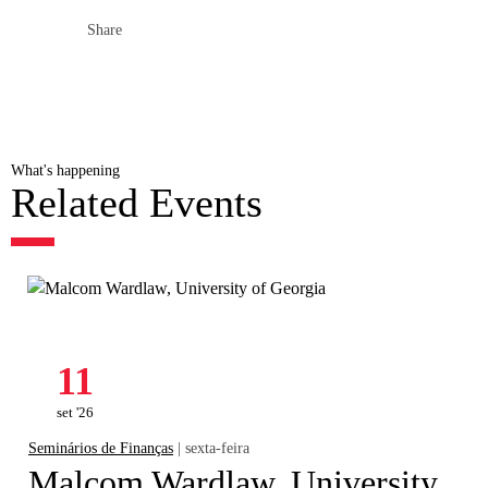
Share
What's happening
Related Events
11
set '26
Seminários de Finanças
| sexta-feira
Malcom Wardlaw, University