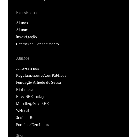
Ecossistema
Alunos
Alumni
Investigação
Centros de Conhecimento
Atalhos
Junte-se a nós
Regulamentos e Atos Públicos
Fundação Alfredo de Sousa
Biblioteca
Nova SBE Today
Moodle@NovaSBE
Webmail
Student Hub
Portal de Denúncias
Siga-nos