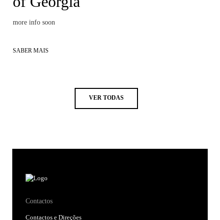
of Georgia
more info soon
SABER MAIS
VER TODAS
Contactos
Contactos e Direções