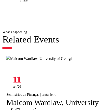
Share
What's happening
Related Events
11
set '26
Seminários de Finanças
| sexta-feira
Malcom Wardlaw, University