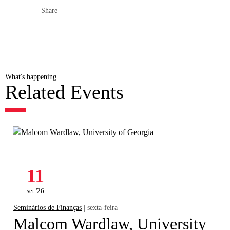
Share
What's happening
Related Events
11
set '26
Seminários de Finanças
| sexta-feira
Malcom Wardlaw, University