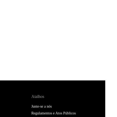
Atalhos
Junte-se a nós
Regulamentos e Atos Públicos