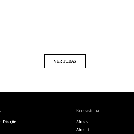
VER TODAS
s
Ecossistema
e Direções
Alunos
Alumni