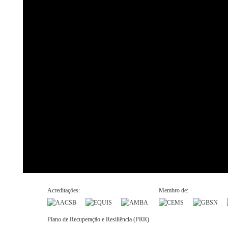
Acreditações:
Membro de:
Plano de Recuperação e Resiliência (PRR)