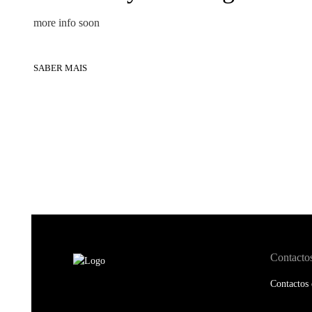
more info soon
SABER MAIS
Contacto
Contactos 