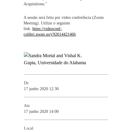
Acquisitions.
"
A sessão será feita por video conferência (Zoom
Meeting). Utilize o seguinte
link:
https://videoconf-
colibri.zoom.us/j/92614421466
De
17 junho 2020 12:30
Ate
17 junho 2020 14:00
Local