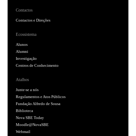
Contactos
Contactos e Direções
Ecossistema
Alunos
Alumni
Investigação
Centros de Conhecimento
Atalhos
Junte-se a nós
Regulamentos e Atos Públicos
Fundação Alfredo de Sousa
Biblioteca
Nova SBE Today
Moodle@NovaSBE
Webmail