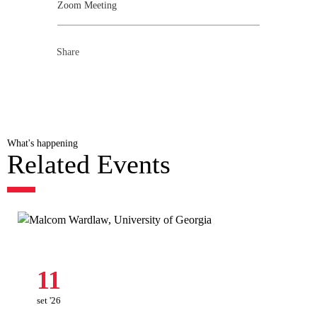
Zoom Meeting
Share
What's happening
Related Events
11
set '26