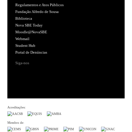
Regulamentos e Atos Públicos
Fundação Alfredo de Sousa
Biblioteca
Nova SBE Today
Moodle@NovaSBE
Webmail
Student Hub
Portal de Denúncias
Siga-nos
Acreditações:
Membro de: