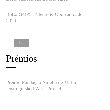
Bolsa GMAT Talento & Oportunidade
2026
1
/
3
Cerimónia de Graduação de Mestrados
Prémios
Prémio Fundação Amélia de Mello
Distinguished Work Project