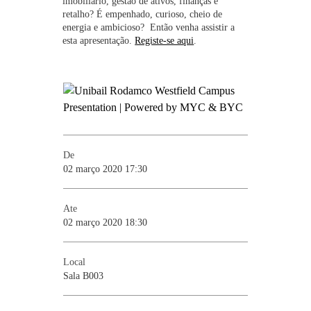
imobiliário, gestão de ativos, finanças e
retalho? É empenhado, curioso, cheio de
energia e ambicioso? Então venha assistir a
esta apresentação.
Registe-se aqui
.
De
02 março 2020 17:30
Ate
02 março 2020 18:30
Local
Sala B003