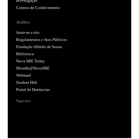
Investigação
Centros de Conhecimento
Atalhos
Junte-se a nós
Regulamentos e Atos Públicos
Fundação Alfredo de Sousa
Biblioteca
Nova SBE Today
Moodle@NovaSBE
Webmail
Student Hub
Portal de Denúncias
Siga-nos