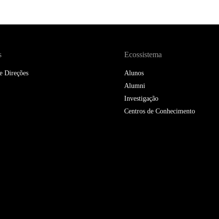
DOUBLE DEGREES
DIREITO & GESTÃO
DIREITO E ECONOMIA
s
Ecossistema
DO MAR
e Direções
Alunos
DUAL DEGREE NYU
Alumni
Investigação
Centros de Conhecimento