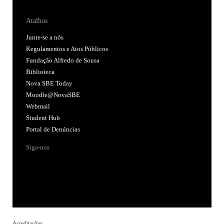
Atalhos
Junte-se a nós
Regulamentos e Atos Públicos
Fundação Alfredo de Sousa
Biblioteca
Nova SBE Today
Moodle@NovaSBE
Webmail
Student Hub
Portal de Denúncias
Siga-nos
Acreditações: