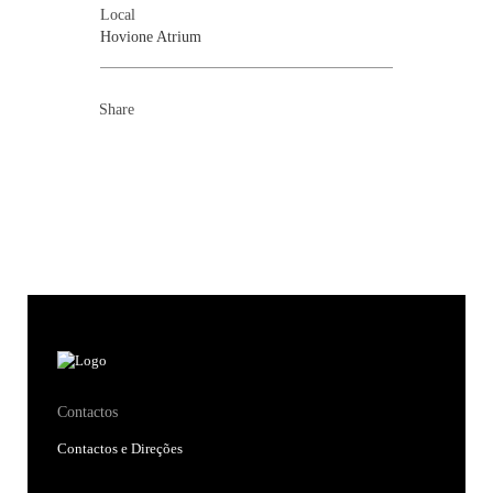
Local
Hovione Atrium
Share
Contactos
Contactos e Direções