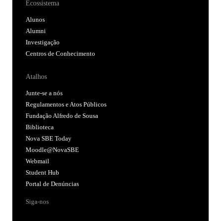
Ecossistema
Alunos
Alumni
Investigação
Centros de Conhecimento
Atalhos
Junte-se a nós
Regulamentos e Atos Públicos
Fundação Alfredo de Sousa
Biblioteca
Nova SBE Today
Moodle@NovaSBE
Webmail
Student Hub
Portal de Denúncias
Siga-nos