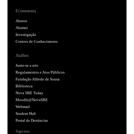
Ecossistema
Alunos
Alumni
Investigação
Centros de Conhecimento
Atalhos
Junte-se a nós
Regulamentos e Atos Públicos
Fundação Alfredo de Sousa
Biblioteca
Nova SBE Today
Moodle@NovaSBE
Webmail
Student Hub
Portal de Denúncias
Siga-nos