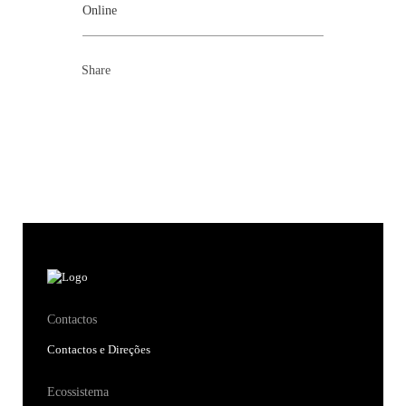
Online
Share
Contactos
Contactos e Direções
Ecossistema