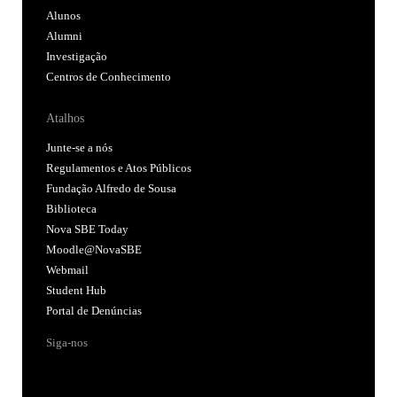
Alunos
Alumni
Investigação
Centros de Conhecimento
Atalhos
Junte-se a nós
Regulamentos e Atos Públicos
Fundação Alfredo de Sousa
Biblioteca
Nova SBE Today
Moodle@NovaSBE
Webmail
Student Hub
Portal de Denúncias
Siga-nos