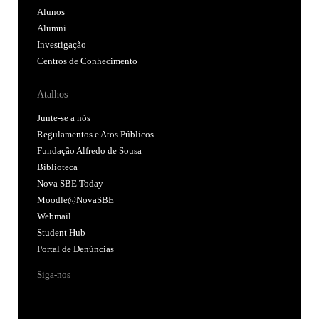
Alunos
Alumni
Investigação
Centros de Conhecimento
Atalhos
Junte-se a nós
Regulamentos e Atos Públicos
Fundação Alfredo de Sousa
Biblioteca
Nova SBE Today
Moodle@NovaSBE
Webmail
Student Hub
Portal de Denúncias
Siga-nos