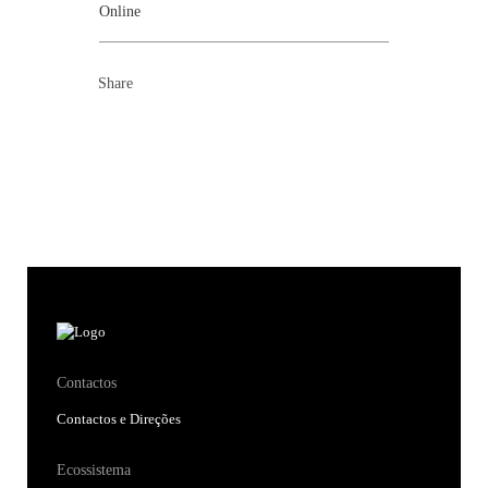
Online
Share
Contactos
Contactos e Direções
Ecossistema