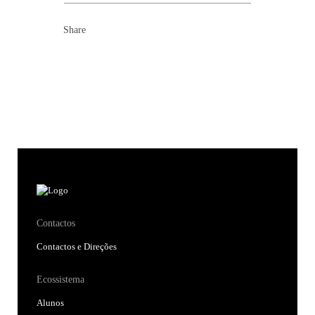
Share
Contactos
Contactos e Direções
Ecossistema
Alunos