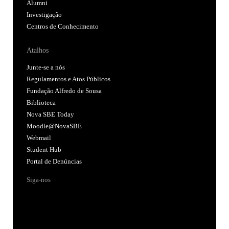
Alumni
Investigação
Centros de Conhecimento
Atalhos
Junte-se a nós
Regulamentos e Atos Públicos
Fundação Alfredo de Sousa
Biblioteca
Nova SBE Today
Moodle@NovaSBE
Webmail
Student Hub
Portal de Denúncias
Siga-nos