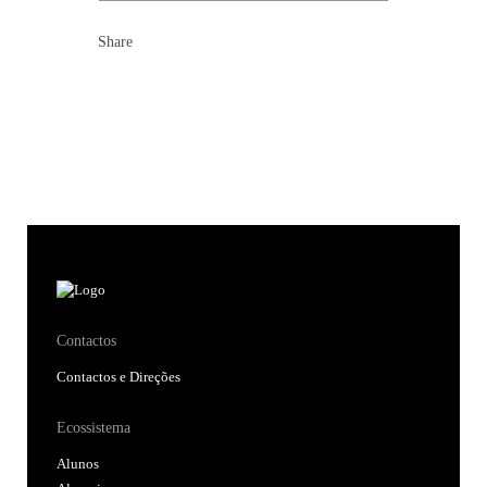
Share
Contactos
Contactos e Direções
Ecossistema
Alunos