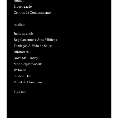
Alumni
Investigação
Centros de Conhecimento
Atalhos
Junte-se a nós
Regulamentos e Atos Públicos
Fundação Alfredo de Sousa
Biblioteca
Nova SBE Today
Moodle@NovaSBE
Webmail
Student Hub
Portal de Denúncias
Siga-nos