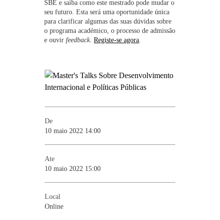
SBE e saiba como este mestrado pode mudar o
seu futuro. Esta será uma oportunidade única
para clarificar algumas das suas dúvidas sobre
o programa académico, o processo de admissão
e ouvir
feedback
.
Registe-se agora
.
De
10 maio 2022 14:00
Ate
10 maio 2022 15:00
Local
Online