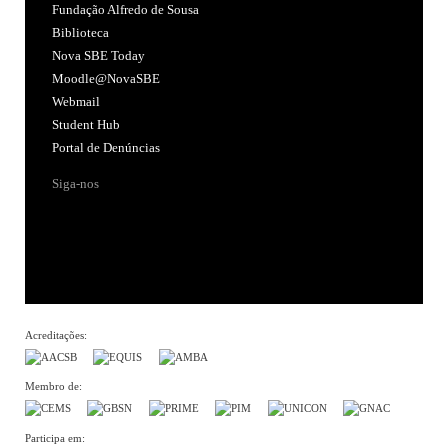
Fundação Alfredo de Sousa
Biblioteca
Nova SBE Today
Moodle@NovaSBE
Webmail
Student Hub
Portal de Denúncias
Siga-nos
Acreditações:
Membro de:
Participa em: