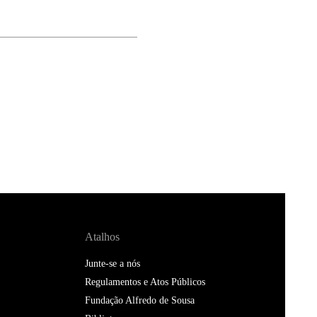
Atalhos
Junte-se a nós
Regulamentos e Atos Públicos
Fundação Alfredo de Sousa