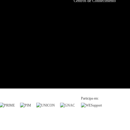
Centros de Conhecimento
Participa em: