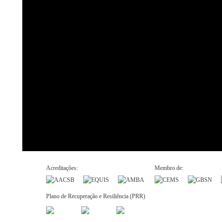
Acreditações:
Membro de:
Plano de Recuperação e Resiliência (PRR)