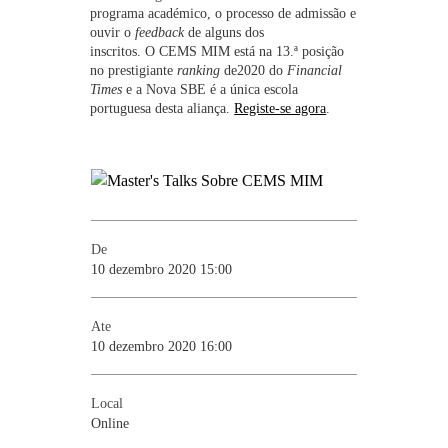
programa académico, o processo de admissão e
ouvir o
feedback
de alguns dos
inscritos. O CEMS MIM está na 13.ª posição
no prestigiante
ranking
de2020 do
Financial
Times
e a Nova SBE é a única escola
portuguesa desta aliança.
Registe-se agora
.
De
10 dezembro 2020 15:00
Ate
10 dezembro 2020 16:00
Local
Online