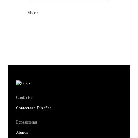
Share
Contactos
Contactos e Direções
Ecossistema
Alunos