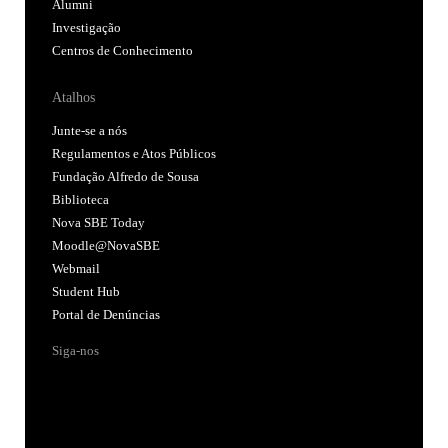
Alumni
Investigação
Centros de Conhecimento
Atalhos
Junte-se a nós
Regulamentos e Atos Públicos
Fundação Alfredo de Sousa
Biblioteca
Nova SBE Today
Moodle@NovaSBE
Webmail
Student Hub
Portal de Denúncias
Siga-nos