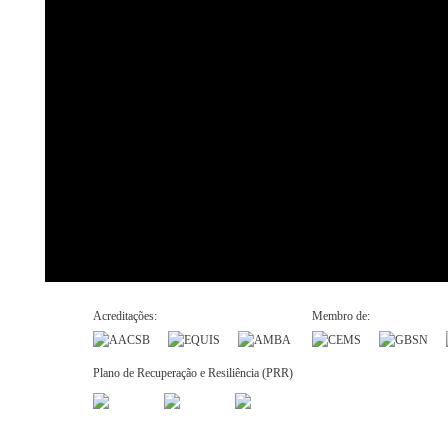
Acreditações:
Membro de:
Plano de Recuperação e Resiliência (PRR)