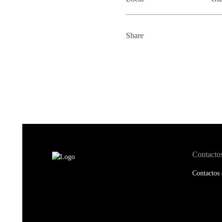
Share
Contacto
Contactos 