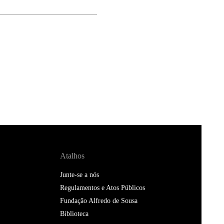
Atalhos
Junte-se a nós
Regulamentos e Atos Públicos
Fundação Alfredo de Sousa
Biblioteca