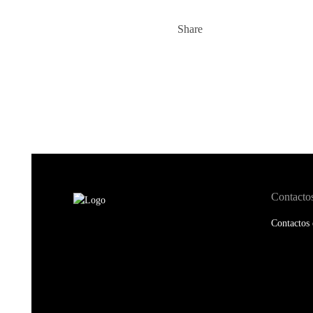
Share
Contacto
Contactos 