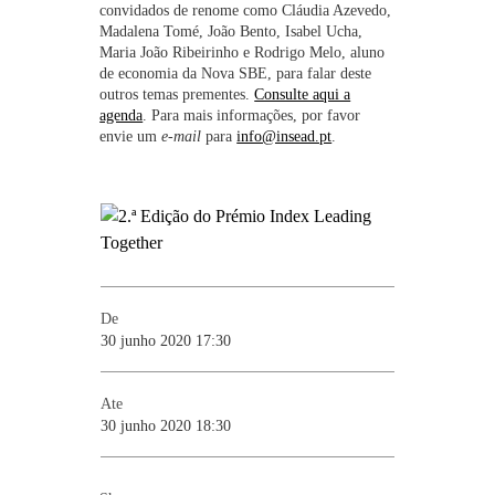
convidados de renome como Cláudia Azevedo,
Madalena Tomé, João Bento, Isabel Ucha,
Maria João Ribeirinho e Rodrigo Melo, aluno
de economia da Nova SBE, para falar deste
outros temas prementes.
Consulte aqui a
agenda
. Para mais informações, por favor
envie um
e-mail
para
info@insead.pt
.
De
30 junho 2020 17:30
Ate
30 junho 2020 18:30